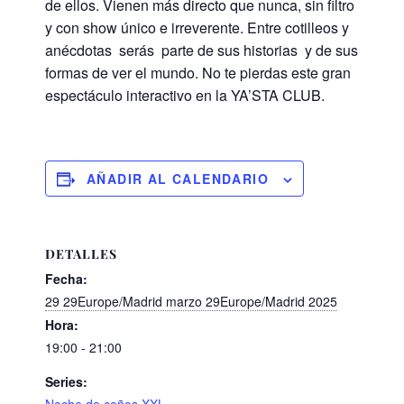
de ellos. Vienen más directo que nunca, sin filtro
y con show único e irreverente. Entre cotilleos y
anécdotas serás parte de sus historias y de sus
formas de ver el mundo. No te pierdas este gran
espectáculo interactivo en la YA’STA CLUB.
AÑADIR AL CALENDARIO
DETALLES
Fecha:
29 29Europe/Madrid marzo 29Europe/Madrid 2025
Hora:
19:00 - 21:00
Series:
Noche de coños XXL