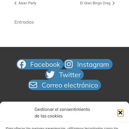
Asian Party
El Gran Bingo Drag
Entradas
Facebook
Instagram
Twitter
Correo electrónico
Gestionar el consentimiento
de las cookies
Para ofrecer las mejores experiencias, utilizamos tecnologías como las