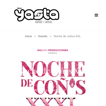
Inicio
>
Evento
>
Noche de coños XXL
Noche de coños XXL
13 DE FEBRERO DE 2025
JAIME