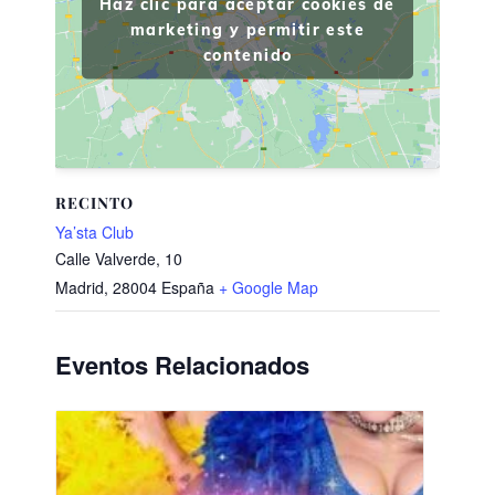
Haz clic para aceptar cookies de
marketing y permitir este
contenido
RECINTO
Ya’sta Club
Calle Valverde, 10
Madrid
,
28004
España
+ Google Map
Eventos Relacionados