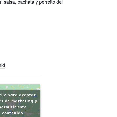
 salsa, bachata y perreito del
rid
clic para aceptar
es de marketing y
permitir este
contenido