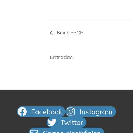
BearbiePOP
Entradas
Facebook
Instagram
Twitter
Correo electrónico