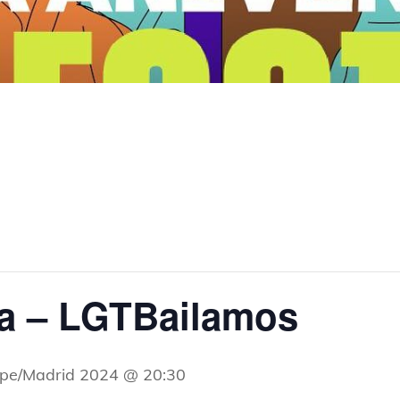
a – LGTBailamos
ope/Madrid 2024 @ 20:30