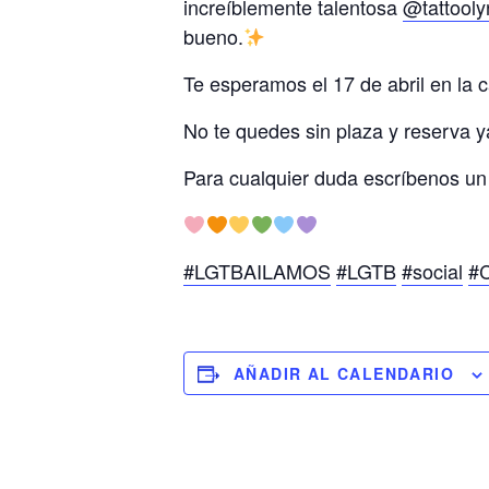
increíblemente talentosa
@tattooly
bueno.
Te esperamos el 17 de abril en la c
No te quedes sin plaza y reserva 
Para cualquier duda escríbenos un
#LGTBAILAMOS
#LGTB
#social
#
AÑADIR AL CALENDARIO