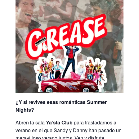
¿Y si revives esas románticas Summer
Nights?
Abren la sala
Ya’sta Club
para trasladarnos al
verano en el que Sandy y Danny han pasado un
maravilloso verano juntos. Ven y disfruta