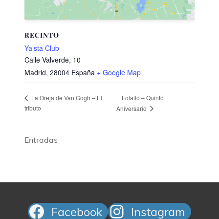
RECINTO
Ya’sta Club
Calle Valverde, 10
Madrid
,
28004
España
+ Google Map
Lolailo – Quinto
La Oreja de Van Gogh – El
tributo​
Aniversario
Entradas
Facebook
Instagram