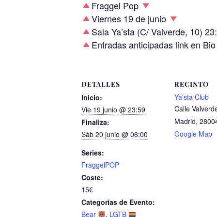
Fraggel Pop
Viernes 19 de junio
Sala Ya’sta (C/ Valverde, 10) 23
Entradas anticipadas link en Bi
DETALLES
RECINTO
Ya’sta Club
Inicio:
Calle Valverd
Vie 19 junio @ 23:59
Madrid
,
2800
Finaliza:
Google Map
Sáb 20 junio @ 06:00
Series:
FraggelPOP
Coste:
15€
Categorías de Evento:
Bear
,
LGTB