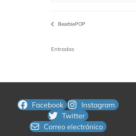
BearbiePOP
Entradas
Facebook
Instagram
Twitter
Correo electrónico