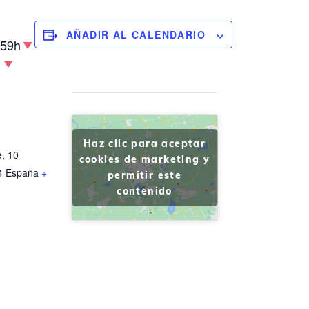
AÑADIR AL CALENDARIO
:59h
o
Haz clic para aceptar
e, 10
cookies de marketing y
4
España
+
permitir este
contenido