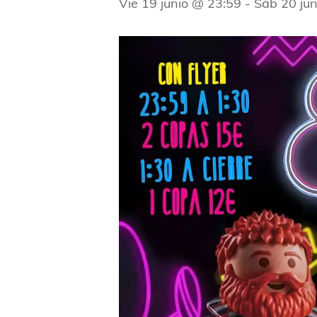
Vie 19 junio @ 23:59
-
Sáb 20 ju