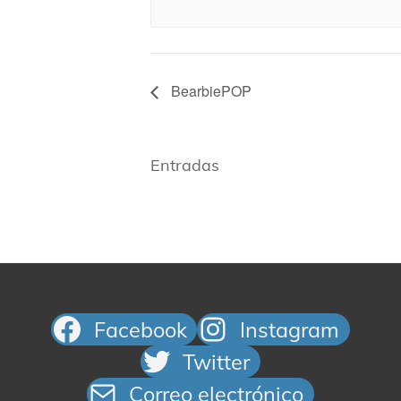
BearbiePOP
Entradas
Facebook
Instagram
Twitter
Correo electrónico