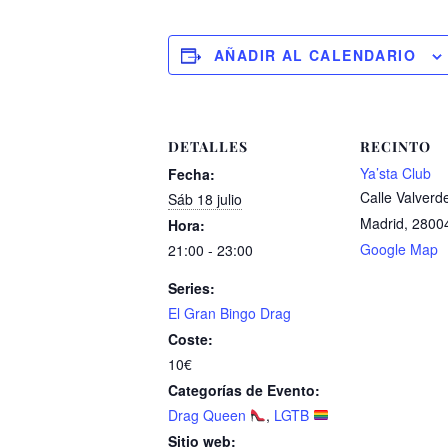
AÑADIR AL CALENDARIO
DETALLES
RECINTO
Ya’sta Club
Fecha:
Calle Valverd
Sáb 18 julio
Madrid
,
2800
Hora:
Google Map
21:00 - 23:00
Series:
El Gran Bingo Drag
Coste:
10€
Categorías de Evento:
Drag Queen
,
LGTB
Sitio web: