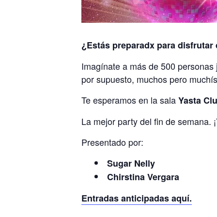
¿Estás preparadx para disfrutar
Imagínate a más de 500 personas ju
por supuesto, muchos pero muchí
Te esperamos en la sala
Yasta Cl
La mejor party del fin de semana. ¡
Presentado por:
Sugar Nelly
Chirstina Vergara
Entradas anticipadas aquí.