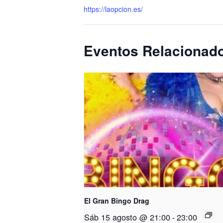
https://laopcion.es/
Eventos Relacionad
El Gran Bingo Drag
Sáb 15 agosto @ 21:00
-
23:00