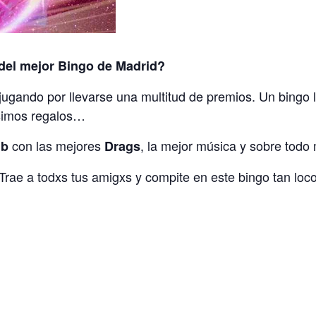
 del mejor Bingo de Madrid?
gando por llevarse una multitud de premios. Un bingo l
simos regalos…
con las mejores
, la mejor música y sobre tod
ub
Drags
Trae a todxs tus amigxs y compite en este bingo tan loco