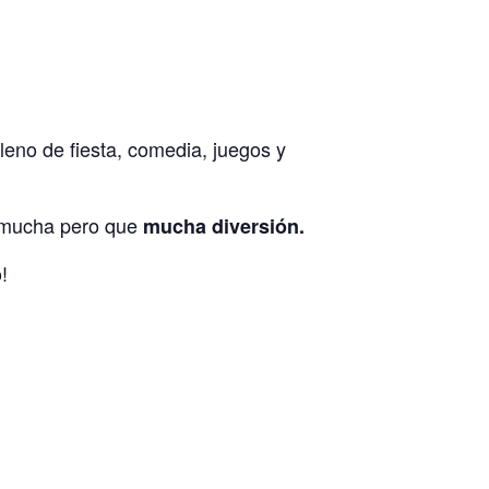
leno de fiesta, comedia, juegos y
o mucha pero que
mucha diversión.
!