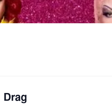
o Drag