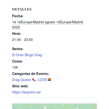
DETALLES
Fecha:
16 16Europe/Madrid agosto 16Europe/Madrid
2025
Hora:
21:00 - 23:00
Series:
El Gran Bingo Drag
Coste:
10€
Categorías de Evento:
Drag Queen
,
LGTB
Sitio web:
https://laopcion.es/