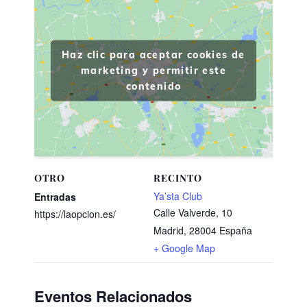
Haz clic para aceptar cookies de
marketing y permitir este
contenido
OTRO
RECINTO
Ya’sta Club
Entradas
Calle Valverde, 10
https://laopcion.es/
Madrid
,
28004
España
+ Google Map
Eventos Relacionados