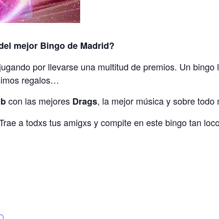
 del mejor Bingo de Madrid?
gando por llevarse una multitud de premios. Un bingo l
simos regalos…
con las mejores
, la mejor música y sobre tod
ub
Drags
Trae a todxs tus amigxs y compite en este bingo tan loco