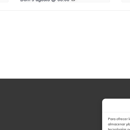
Para ofrecer 
almacenar y/o
tecnologías n