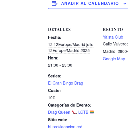
AÑADIR AL CALENDARIO
DETALLES
RECINTO
Ya’sta Club
Fecha:
Calle Valverd
12 12Europe/Madrid julio
12Europe/Madrid 2025
Madrid
,
2800
Hora:
Google Map
21:00 - 23:00
Series:
El Gran Bingo Drag
Coste:
10€
Categorías de Evento:
Drag Queen
,
LGTB
Sitio web:
https://laopcion.es/