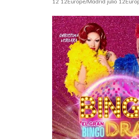
12 12Europe/Madrid julio 12Eur