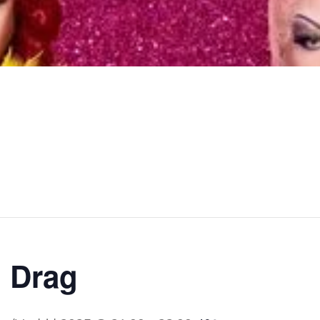
o Drag