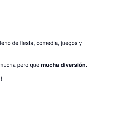
leno de fiesta, comedia, juegos y
o mucha pero que
mucha diversión.
!