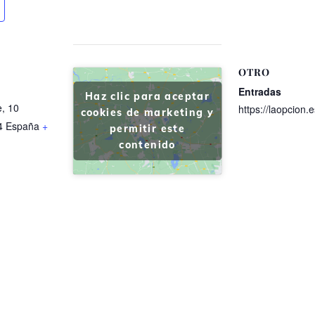
OTRO
Entradas
Haz clic para aceptar
e, 10
https://laopcion.e
cookies de marketing y
4
España
+
permitir este
contenido