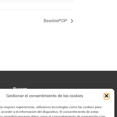
BearbiePOP
Buscar
Gestionar el consentimiento de las cookies
las mejores experiencias, utilizamos tecnologías como las cookies para
 acceder a la información del dispositivo. El consentimiento de estas
os permitirá procesar datos como el comportamiento de navegación o las