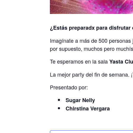
¿Estás preparadx para disfrutar
Imagínate a más de 500 personas ju
por supuesto, muchos pero muchí
Te esperamos en la sala
Yasta Cl
La mejor party del fin de semana. ¡
Presentado por:
Sugar Nelly
Chirstina Vergara