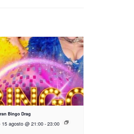
Gran Bingo Drag
 15 agosto @ 21:00
-
23:00