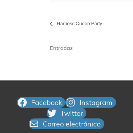
Harness Queen Party
Entradas
Facebook
Instagram
Twitter
Correo electrónico