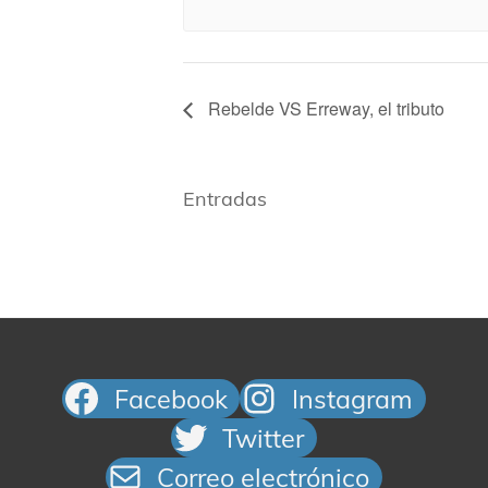
Rebelde VS Erreway, el tributo​
Entradas
Facebook
Instagram
Twitter
Correo electrónico