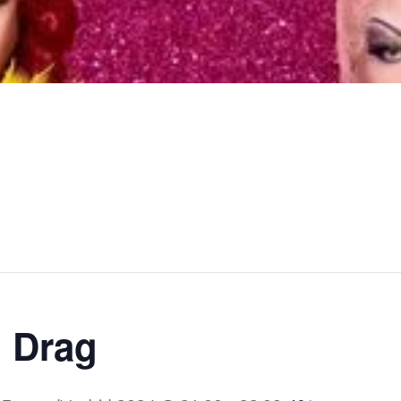
o Drag