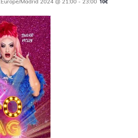
2Europe/Madrid 2024 @ 21:00
-
23:00
10€