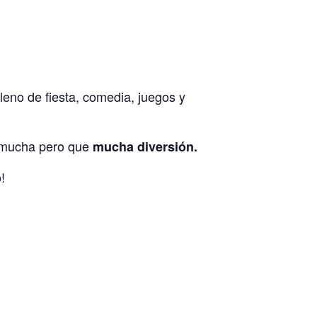
leno de fiesta, comedia, juegos y
o mucha pero que
mucha diversión.
!