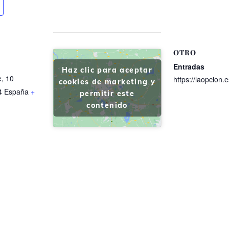
OTRO
Entradas
Haz clic para aceptar
e, 10
https://laopcion.e
cookies de marketing y
4
España
+
permitir este
contenido