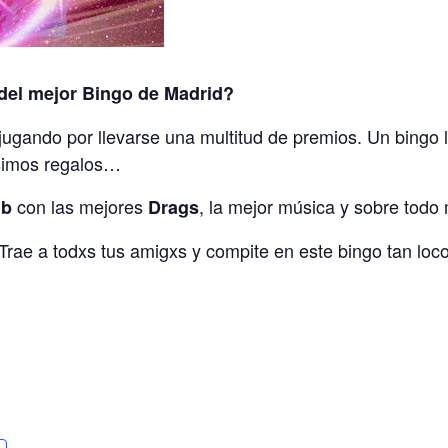
 del mejor Bingo de Madrid?
gando por llevarse una multitud de premios. Un bingo l
simos regalos…
con las mejores
, la mejor música y sobre tod
ub
Drags
Trae a todxs tus amigxs y compite en este bingo tan loco