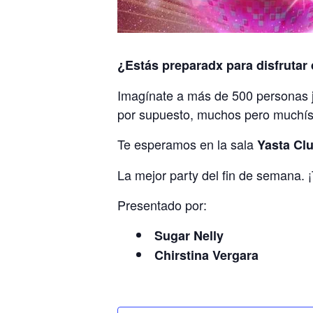
¿Estás preparadx para disfrutar
Imagínate a más de 500 personas ju
por supuesto, muchos pero muchí
Te esperamos en la sala
Yasta Cl
La mejor party del fin de semana. ¡
Presentado por:
Sugar Nelly
Chirstina Vergara