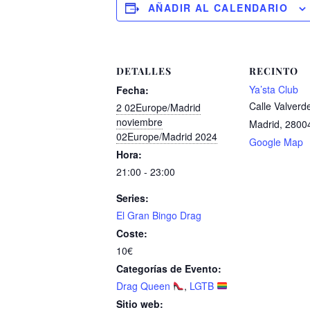
AÑADIR AL CALENDARIO
DETALLES
RECINTO
Ya’sta Club
Fecha:
Calle Valverd
2 02Europe/Madrid
noviembre
Madrid
,
2800
02Europe/Madrid 2024
Google Map
Hora:
21:00 - 23:00
Series:
El Gran Bingo Drag
Coste:
10€
Categorías de Evento:
Drag Queen
,
LGTB
Sitio web: