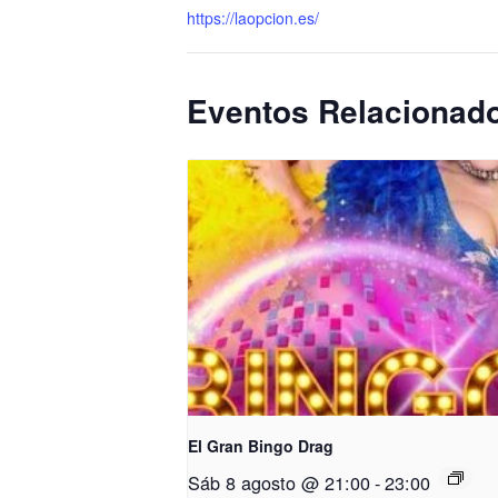
https://laopcion.es/
Eventos Relacionad
El Gran Bingo Drag
Sáb 8 agosto @ 21:00
-
23:00