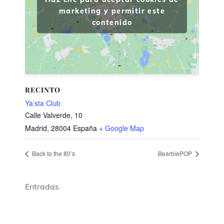
marketing y permitir este
contenido
RECINTO
Ya’sta Club
Calle Valverde, 10
Madrid
,
28004
España
+ Google Map
Back to the 80’s
BearbiePOP
Entradas