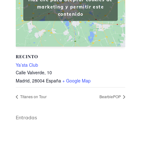
marketing y permitir este
contenido
RECINTO
Ya’sta Club
Calle Valverde, 10
Madrid
,
28004
España
+ Google Map
Titanes on Tour
BearbiePOP
Entradas