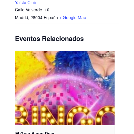
Ya’sta Club
Calle Valverde, 10
Madrid
,
28004
España
+ Google Map
Eventos Relacionados
El Gran Bingo Drag