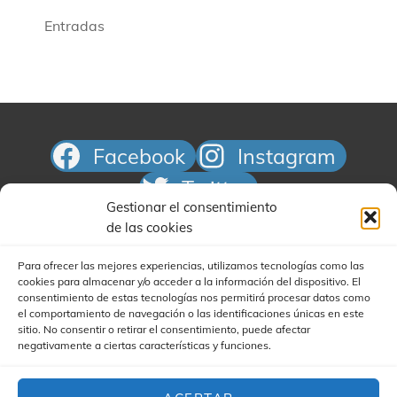
Entradas
Facebook
Instagram
Twitter
Gestionar el consentimiento
Correo electrónico
de las cookies
Para ofrecer las mejores experiencias, utilizamos tecnologías como las
cookies para almacenar y/o acceder a la información del dispositivo. El
consentimiento de estas tecnologías nos permitirá procesar datos como
el comportamiento de navegación o las identificaciones únicas en este
sitio. No consentir o retirar el consentimiento, puede afectar
negativamente a ciertas características y funciones.
Buscar