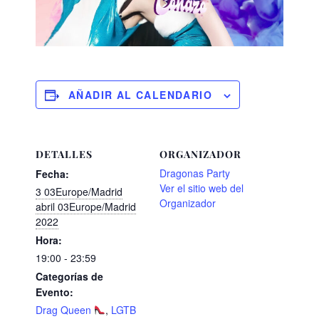
AÑADIR AL CALENDARIO
DETALLES
ORGANIZADOR
Dragonas Party
Fecha:
Ver el sitio web del
3 03Europe/Madrid
Organizador
abril 03Europe/Madrid
2022
Hora:
19:00 - 23:59
Categorías de
Evento:
Drag Queen
,
LGTB