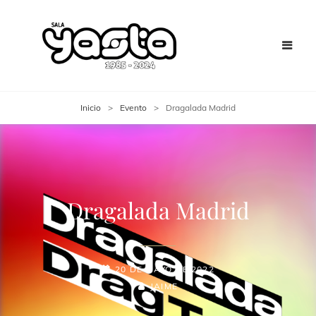
Inicio
>
Evento
>
Dragalada Madrid
Dragalada Madrid
20 DE MAYO DE 2022
JAIME