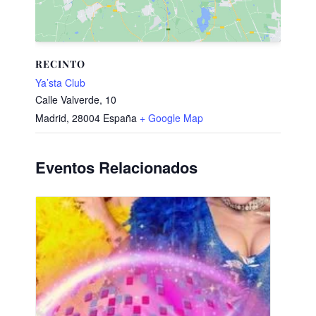
RECINTO
Ya’sta Club
Calle Valverde, 10
Madrid
,
28004
España
+ Google Map
Eventos Relacionados