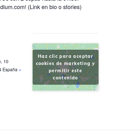
dium.com! (Link en bio o stories)
Haz clic para aceptar
e, 10
cookies de marketing y
4
España
+
permitir este
contenido