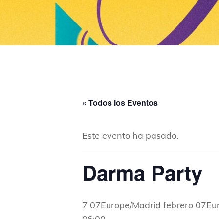
« Todos los Eventos
Este evento ha pasado.
Darma Party
7 07Europe/Madrid febrero 07Eu
06:00