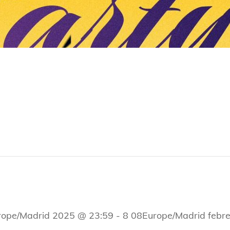
rope/Madrid 2025 @ 23:59
-
8 08Europe/Madrid febr