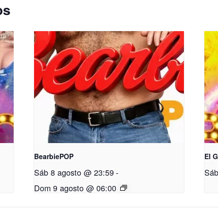
os
BearbiePOP
El 
Sáb 8 agosto @ 23:59
-
Sáb
Dom 9 agosto @ 06:00