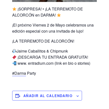
¡SORPRESA! • ¡LA TERREMOTO DE
ALCORCÓN en DARMA!
¡El próximo Viernes 2 de Mayo celebramos una
edición especial con una invitada de lujo!
¡LA TERREMOTO DE ALCORCÓN!
Jaime Caballitos & Chipmunk
¡DESCARGA TU ENTRADA GRATUITA!
www. entradium.com (link en bio o stories)
#Darma
Party
AÑADIR AL CALENDARIO