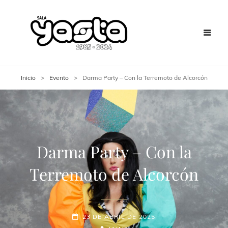
Inicio
>
Evento
>
Darma Party – Con la Terremoto de Alcorcón
Darma Party – Con la
Terremoto de Alcorcón
23 DE ABRIL DE 2025