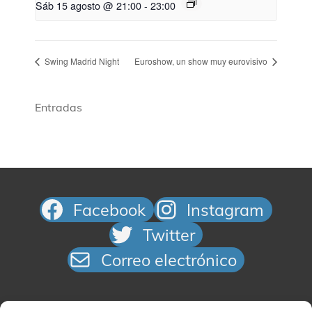
Sáb 15 agosto @ 21:00
-
23:00
Swing Madrid Night
Euroshow, un show muy eurovisivo​
Entradas
Facebook
Instagram
Twitter
Correo electrónico