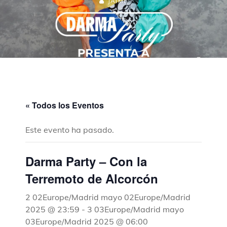
JAIME
« Todos los Eventos
Este evento ha pasado.
Darma Party – Con la
Terremoto de Alcorcón
2 02Europe/Madrid mayo 02Europe/Madrid
2025 @ 23:59
-
3 03Europe/Madrid mayo
03Europe/Madrid 2025 @ 06:00