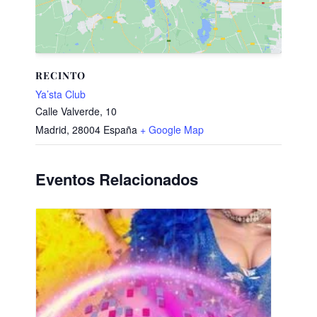
RECINTO
Ya’sta Club
Calle Valverde, 10
Madrid
,
28004
España
+ Google Map
Eventos Relacionados