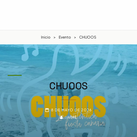
Inicio
>
Evento
>
CHUOOS
CHUOOS
8 DE MAYO DE 2026
JAIME