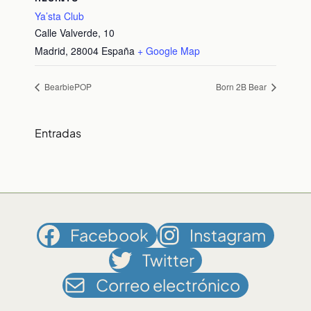
Ya’sta Club
Calle Valverde, 10
Madrid
,
28004
España
+ Google Map
BearbiePOP
Born 2B Bear
Entradas
Facebook
Instagram
Twitter
Correo electrónico