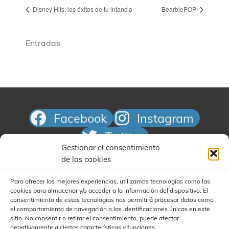
Disney Hits, los éxitos de tu infancia
BearbiePOP
Entradas
Facebook
Instagram
Twitter
Gestionar el consentimiento
Correo electrónico
de las cookies
Para ofrecer las mejores experiencias, utilizamos tecnologías como las
cookies para almacenar y/o acceder a la información del dispositivo. El
consentimiento de estas tecnologías nos permitirá procesar datos como
el comportamiento de navegación o las identificaciones únicas en este
sitio. No consentir o retirar el consentimiento, puede afectar
negativamente a ciertas características y funciones.