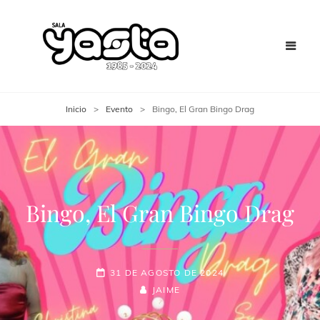
Inicio
>
Evento
>
Bingo, El Gran Bingo Drag
Bingo, El Gran Bingo Drag
31 DE AGOSTO DE 2024
JAIME