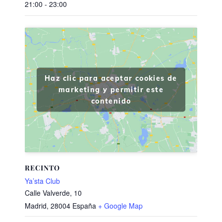
21:00 - 23:00
Haz clic para aceptar cookies de
marketing y permitir este
contenido
RECINTO
Ya’sta Club
Calle Valverde, 10
Madrid
,
28004
España
+ Google Map