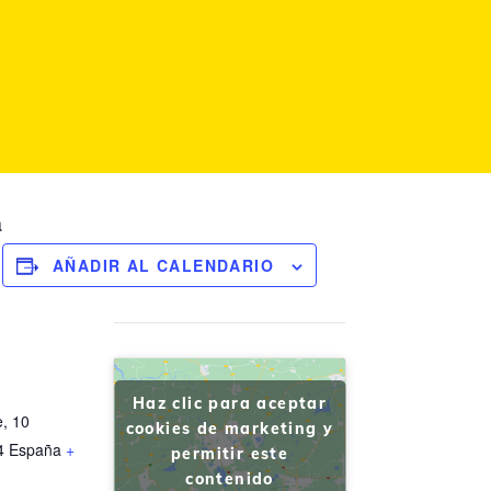
a
AÑADIR AL CALENDARIO
Haz clic para aceptar
e, 10
cookies de marketing y
4
España
+
permitir este
contenido