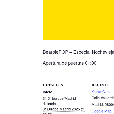
BearbiePOP – Especial Nocheviej
Apertura de puertas 01:00
DETALLES
RECINTO
Ya’sta Club
Inicio:
Calle Valverd
31 31Europe/Madrid
diciembre
Madrid
,
2800
31Europe/Madrid 2025 @
Google Map