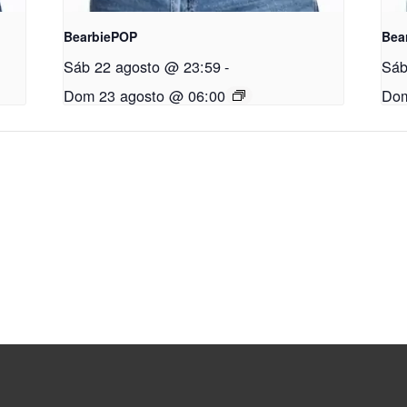
BearbiePOP
Bea
Sáb 22 agosto @ 23:59
-
Sáb
Dom 23 agosto @ 06:00
Dom