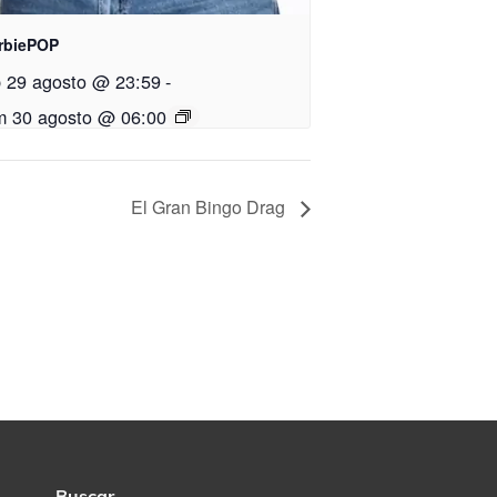
rbiePOP
 29 agosto @ 23:59
-
 30 agosto @ 06:00
El Gran Bingo Drag
Buscar