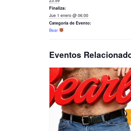
23:59
Finaliza:
Jue 1 enero @ 06:00
Categoría de Evento:
Bear
Eventos Relacionad