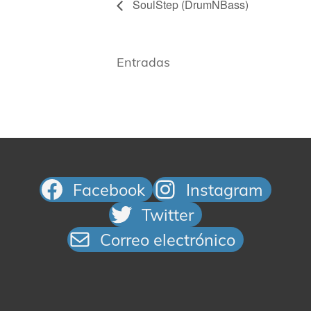
SoulStep (DrumNBass)
Entradas
Facebook
Instagram
Twitter
Correo electrónico