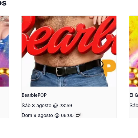
os
BearbiePOP
El 
Sáb 8 agosto @ 23:59
-
Sáb
Dom 9 agosto @ 06:00