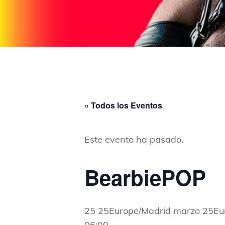
« Todos los Eventos
Este evento ha pasado.
BearbiePOP
25 25Europe/Madrid marzo 25Eu
06:00