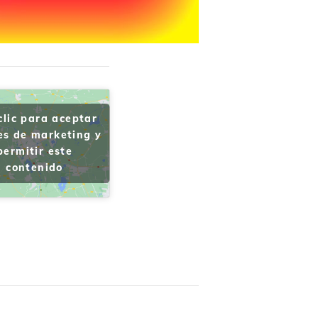
clic para aceptar
es de marketing y
permitir este
contenido