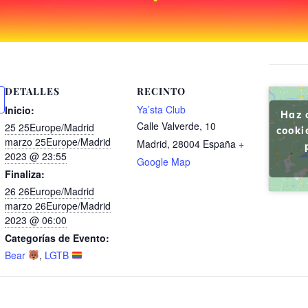
DETALLES
RECINTO
Ya’sta Club
Inicio:
Haz 
Calle Valverde, 10
25 25Europe/Madrid
cooki
marzo 25Europe/Madrid
Madrid
,
28004
España
+
2023 @ 23:55
Google Map
Finaliza:
26 26Europe/Madrid
marzo 26Europe/Madrid
2023 @ 06:00
Categorías de Evento:
Bear
,
LGTB