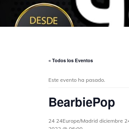
« Todos los Eventos
Este evento ha pasado.
BearbiePop
24 24Europe/Madrid diciembre 
2022 @ 06:00