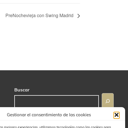
PreNochevieja con Swing Madrid
Buscar
Gestionar el consentimiento de las cookies
las mejores experiencias, utilizamos tecnologías como las cookies para