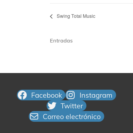
Swing Total Music
Entradas
Facebook
Instagram
Twitter
Correo electrónico