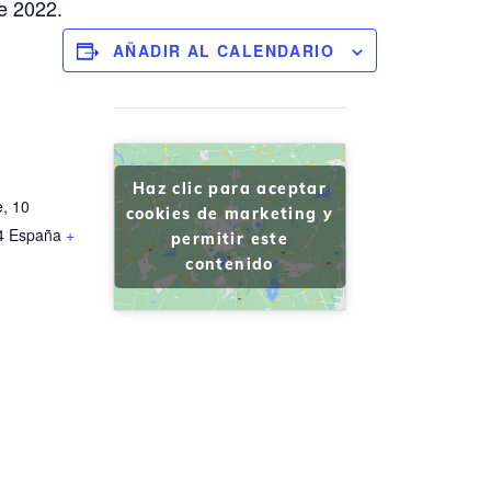
e 2022.
AÑADIR AL CALENDARIO
Haz clic para aceptar
e, 10
cookies de marketing y
4
España
+
permitir este
contenido