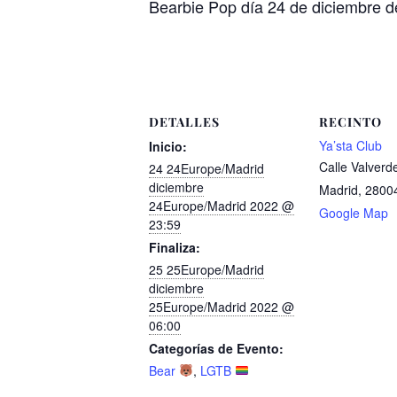
Bearbie Pop día 24 de diciembre d
DETALLES
RECINTO
Ya’sta Club
Inicio:
Calle Valverd
24 24Europe/Madrid
diciembre
Madrid
,
2800
24Europe/Madrid 2022 @
Google Map
23:59
Finaliza:
25 25Europe/Madrid
diciembre
25Europe/Madrid 2022 @
06:00
Categorías de Evento:
Bear
,
LGTB