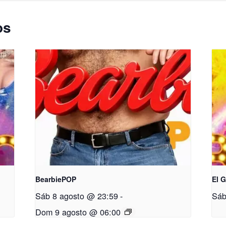
os
BearbiePOP
El 
Sáb 8 agosto @ 23:59
-
Sáb
Dom 9 agosto @ 06:00