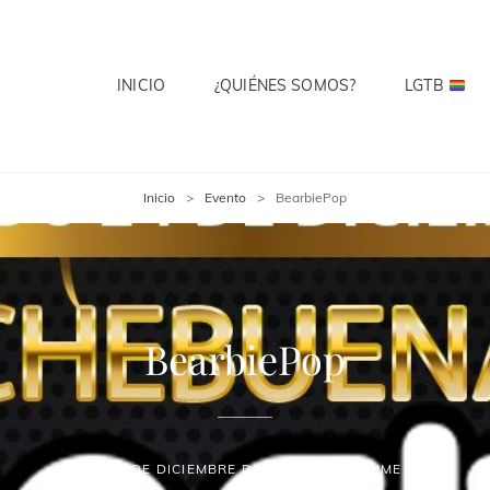
INICIO
¿QUIÉNES SOMOS?
LGTB
 CLUB
te? Cuenta Con Ello.
Inicio
>
Evento
>
BearbiePop
BearbiePop
13 DE DICIEMBRE DE 2022
JAIME