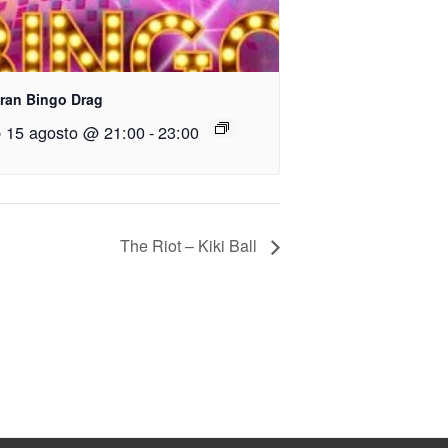
Gran Bingo Drag
 15 agosto @ 21:00
-
23:00
The Riot – Kiki Ball