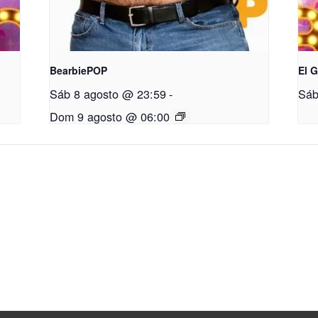
BearbiePOP
El 
Sáb 8 agosto @ 23:59
-
Sáb
Dom 9 agosto @ 06:00