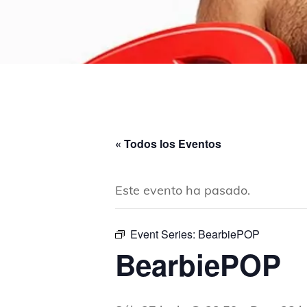
« Todos los Eventos
Este evento ha pasado.
Event Series:
BearbiePOP
BearbiePOP