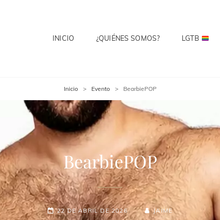
INICIO
¿QUIÉNES SOMOS?
LGTB
 CLUB
te? Cuenta Con Ello.
Inicio
>
Evento
>
BearbiePOP
BearbiePOP
22 DE ABRIL DE 2026
JAIME