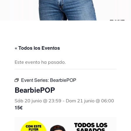
« Todos los Eventos
Este evento ha pasado.
Event Series:
BearbiePOP
BearbiePOP
Sáb 20 junio @ 23:59
-
Dom 21 junio @ 06:00
15€