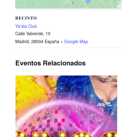
RECINTO
Ya’sta Club
Calle Valverde, 10
Madrid
,
28004
España
+ Google Map
Eventos Relacionados