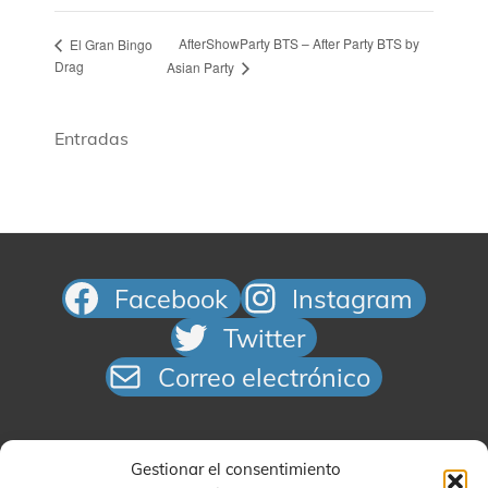
AfterShowParty BTS – After Party BTS by
El Gran Bingo
Drag
Asian Party
Entradas
Facebook
Instagram
Twitter
Correo electrónico
Gestionar el consentimiento