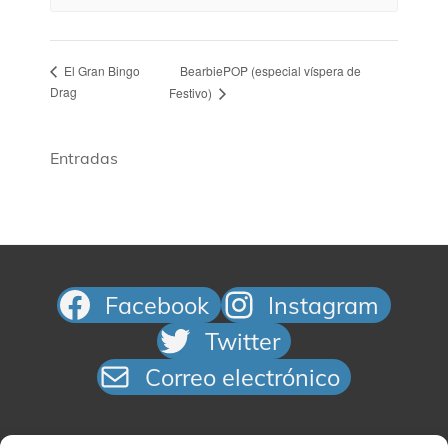
BearbiePOP (especial víspera de
El Gran Bingo
Drag
Festivo)
Entradas
Facebook
Instagram
Twitter
Correo electrónico