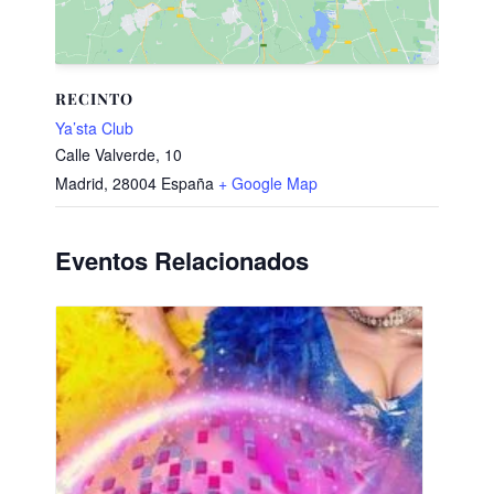
RECINTO
Ya’sta Club
Calle Valverde, 10
Madrid
,
28004
España
+ Google Map
Eventos Relacionados