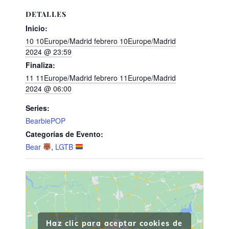
DETALLES
Inicio:
10 10Europe/Madrid febrero 10Europe/Madrid
2024 @ 23:59
Finaliza:
11 11Europe/Madrid febrero 11Europe/Madrid
2024 @ 06:00
Series:
BearbiePOP
Categorías de Evento:
Bear
,
LGTB
Haz clic para aceptar cookies de