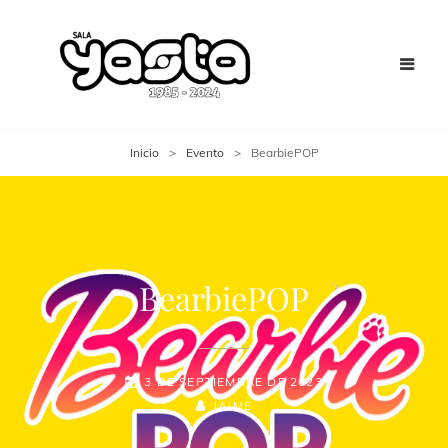
Inicio
>
Evento
>
BearbiePOP
BearbiePOP
3 DE SEPTIEMBRE DE 2023
JAIME