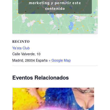
marketing y permitir este
contenido
RECINTO
Ya’sta Club
Calle Valverde, 10
Madrid
,
28004
España
+ Google Map
Eventos Relacionados