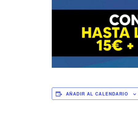
AÑADIR AL CALENDARIO