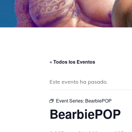
« Todos los Eventos
Este evento ha pasado.
Event Series:
BearbiePOP
BearbiePOP