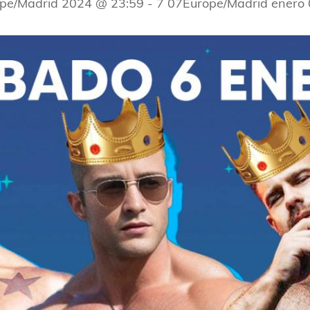
ope/Madrid 2024 @ 23:59
-
7 07Europe/Madrid enero