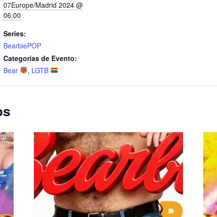
07Europe/Madrid 2024 @
06:00
Series:
BearbiePOP
Categorías de Evento:
Bear
,
LGTB
os