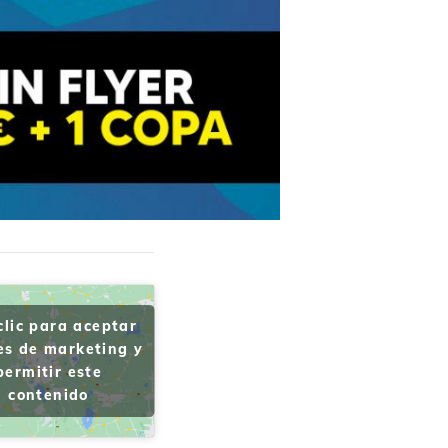
clic para aceptar
es de marketing y
permitir este
contenido