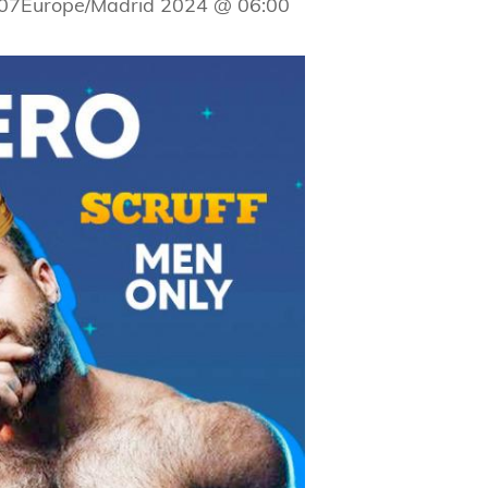
 07Europe/Madrid 2024 @ 06:00