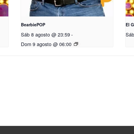
BearbiePOP
El 
Sáb 8 agosto @ 23:59
-
Sáb
Dom 9 agosto @ 06:00