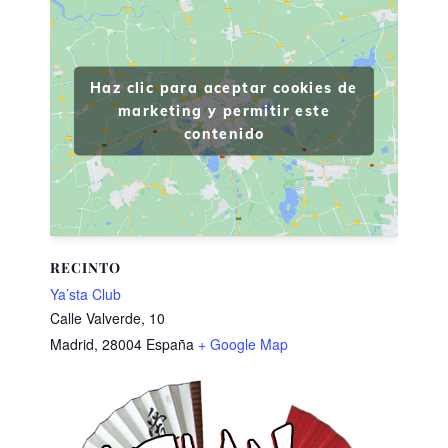
Haz clic para aceptar cookies de
marketing y permitir este
contenido
RECINTO
Ya’sta Club
Calle Valverde, 10
Madrid
,
28004
España
+ Google Map