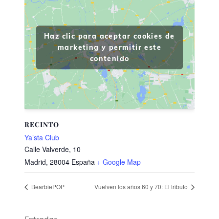
Haz clic para aceptar cookies de
marketing y permitir este
contenido
RECINTO
Ya’sta Club
Calle Valverde, 10
Madrid
,
28004
España
+ Google Map
BearbiePOP
Vuelven los años 60 y 70: El tributo
Entradas