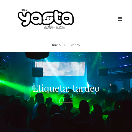
Inicio
>
Evento
Etiqueta:
tardeo