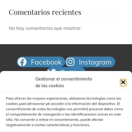
Comentarios recientes
No hay comentarios que mostrar.
Facebook
Instagram
Twitter
Gestionar el consentimiento
Correo electrónico
de las cookies
Para ofrecer las mejores experiencias, utilizamos tecnologías como las
cookies para almacenar y/o acceder a la información del dispositivo. El
consentimiento de estas tecnologías nos permitirá procesar datos como
el comportamiento de navegación o las identificaciones únicas en este
sitio. No consentir o retirar el consentimiento, puede afectar
negativamente a ciertas características y funciones.