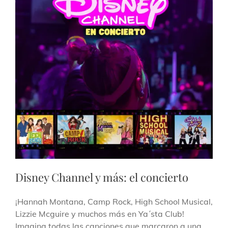
Disney Channel y más: el concierto
¡Hannah Montana, Camp Rock, High School Musical,
Lizzie Mcguire y muchos más en Ya´sta Club!
Imagina todas las canciones que marcaron a una