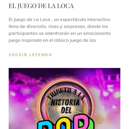
EL JUEGO DE LA LOCA
El Juego de La Loca , un espectáculo interactivo
lleno de diversión, risas y sorpresas, donde los
participantes se adentrarán en un emocionante
juego inspirado en el clásico juego de las
SEGUIR LEYENDO