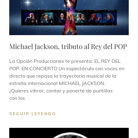
Michael Jackson, tributo al Rey del POP
La Opción Producciones te presenta: EL REY DEL
POP: EN CONCIERTO Un espectáculo con voces en
directo que repasa la trayectoria musical de la
estrella internacional MICHAEL JACKSON.
¿Quieres vibrar, cantar y ponerte de puntillas
con los
SEGUIR LEYENDO