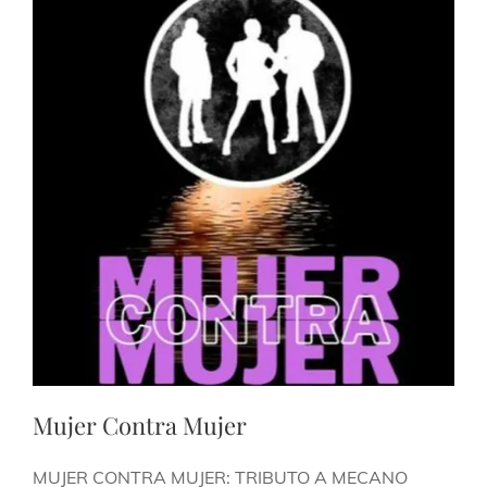
Mujer Contra Mujer​
MUJER CONTRA MUJER: TRIBUTO A MECANO