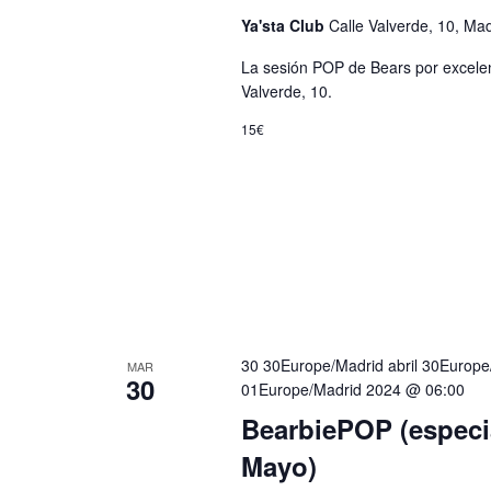
Ya'sta Club
Calle Valverde, 10, Ma
La sesión POP de Bears por excelen
Valverde, 10.
15€
30 30Europe/Madrid abril 30Europ
MAR
30
01Europe/Madrid 2024 @ 06:00
BearbiePOP (especia
Mayo)