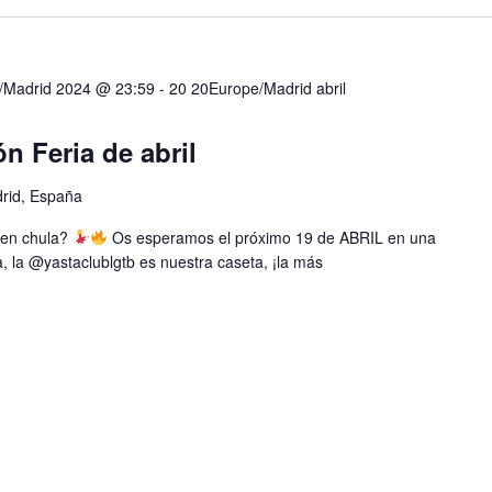
e/Madrid 2024 @ 23:59
-
20 20Europe/Madrid abril
n Feria de abril
drid, España
bien chula?
Os esperamos el próximo 19 de ABRIL en una
, la @yastaclublgtb es nuestra caseta, ¡la más