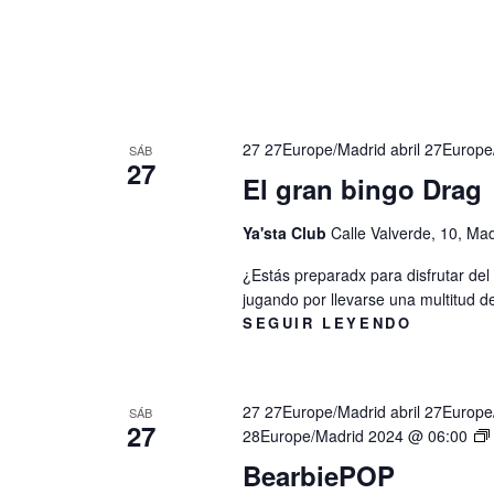
27 27Europe/Madrid abril 27Europ
SÁB
27
El gran bingo Drag
Ya'sta Club
Calle Valverde, 10, Ma
¿Estás preparadx para disfrutar de
jugando por llevarse una multitud d
SEGUIR LEYENDO
27 27Europe/Madrid abril 27Europ
SÁB
27
28Europe/Madrid 2024 @ 06:00
BearbiePOP