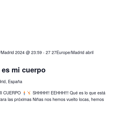
e/Madrid 2024 @ 23:59
-
27 27Europe/Madrid abril
 es mi cuerpo
drid, España
 MI CUERPO
SHHHH!! EEHHH!!! Qué es lo que está
ara las próximas Niñas nos hemos vuelto locas, hemos