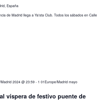
drid, España
cia de Madrid llega a Ya'sta Club. Todos los sábados en Calle
e/Madrid 2024 @ 23:59
-
1 01Europe/Madrid mayo
l víspera de festivo puente de