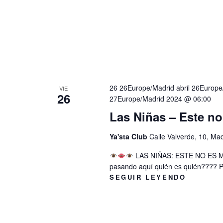
26 26Europe/Madrid abril 26Europ
VIE
26
27Europe/Madrid 2024 @ 06:00
Las Niñas – Este no
Ya'sta Club
Calle Valverde, 10, Ma
LAS NIÑAS: ESTE NO ES
pasando aquí quién es quién???? P
SEGUIR LEYENDO