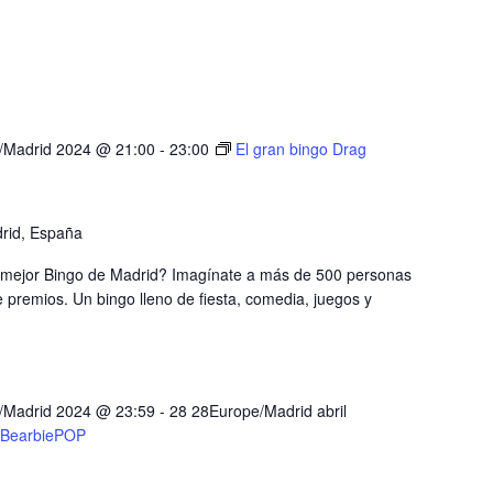
e/Madrid 2024 @ 21:00
-
23:00
El gran bingo Drag
drid, España
l mejor Bingo de Madrid? Imagínate a más de 500 personas
e premios. Un bingo lleno de fiesta, comedia, juegos y
e/Madrid 2024 @ 23:59
-
28 28Europe/Madrid abril
BearbiePOP