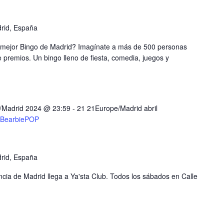
drid, España
l mejor Bingo de Madrid? Imagínate a más de 500 personas
e premios. Un bingo lleno de fiesta, comedia, juegos y
e/Madrid 2024 @ 23:59
-
21 21Europe/Madrid abril
BearbiePOP
drid, España
cia de Madrid llega a Ya'sta Club. Todos los sábados en Calle