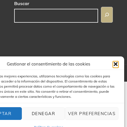
Buscar
Gestionar el consentimiento de las cookies
 THEMES Y JAIME
las mejores experiencias, utilizamos tecnologías como las cookies para
 acceder a la información del dispositivo. El consentimiento de estas
os permitirá procesar datos como el comportamiento de navegación o las
es únicas en este sitio. No consentir o retirar el consentimiento, puede
ivamente a ciertas características y funciones.
PTAR
DENEGAR
VER PREFERENCIAS