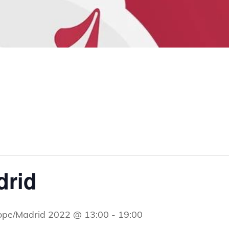
drid
ope/Madrid 2022 @ 13:00
-
19:00