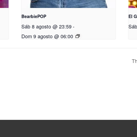
BearbiePOP
El 
Sáb 8 agosto @ 23:59
-
Sáb
Dom 9 agosto @ 06:00
Th