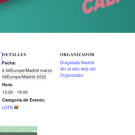
DETALLES
ORGANIZADOR
Dragalada Madrid
Fecha:
Ver el sitio web del
6 06Europe/Madrid marzo
Organizador
06Europe/Madrid 2022
Hora:
13:00 - 19:00
Categoría de Evento:
LGTB